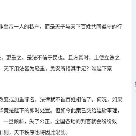
非皇帝一人的私产，而是天子与天下百姓共同遵守的行
，更重之，是法不信于民也。且方其时，上使立诛之
，天下用法皆为轻重，民安所措其手足？唯陛下察
变或加重罪名，法律就不被百姓相信了。何况，如果
毕竟是陛下的即时处置。但如今此案已交给廷尉审理，
正，一旦倾斜，失了公正，全国各地的判官就会纷纷效
准则，天下秩序也将因此混乱。