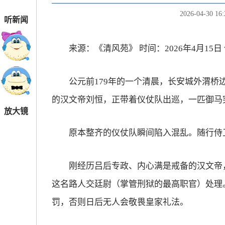
2026-04-30 16:
听新闻
来源：《清风苑》 时间：2026年4月15日
公元前179年的一个清晨，长安城外渭桥边
的汉文帝刘恒，正带着仪仗队出巡，一匹御马
放大镜
原本整齐的仪仗队瞬间陷入混乱。随行侍卫
刚经历吕后专政、内心满是戒备的汉文帝，
这名路人交廷尉（掌管刑狱的最高职官）处理
罚，否则日后无人会敬畏皇家礼法。