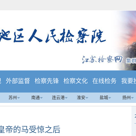
规
外部监督
检察先锋
检察文化
在线检务
我要
苏州
南通
连云港
淮安
盐城
扬州
皇帝的马受惊之后