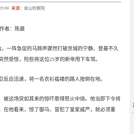
29:00
来源：
金山检察院
 作者：陈晨
，一阵急促的马蹄声骤然打破京城的宁静。登基不久
突然受惊，险些将这位25岁的新帝甩下车驾。
反应迅速，将一名衣衫褴褛的路人按倒在地。
被这场突如其来的惊吓惹得怒火中烧。他当即下令将
。在他看来，惊了御马、冒犯了皇家威严，就必须重