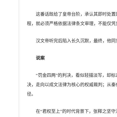
这番话既给了皇帝台阶，承认其即时处置的
程，就必须严格依据法律条文审理，不能仅凭
汉文帝听完后陷入长久沉默，最终，他同
说案
“罚金四两”的判决，看似轻描淡写，却标
决，走向以成文法律为核心的权威裁判；从秦
径。
在“君权至上”的时代背景下，张释之坚守