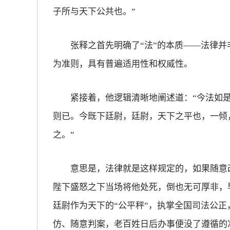
子所与天下公共也。”
张释之首先明确了“法”的本质——法律并
为准则，具有普遍适用性和权威性。
紧接着，他逻辑清晰地阐述道：“今法如是
则已。今既下廷尉，廷尉，天下之平也，一倾
之。”
意思是，法律就是这样规定的，如果随意改
陛下盛怒之下当场将他处死，倒也无可厚非，
廷尉作为天下的“公平秤”，执掌全国司法公
仿、随意判案，老百姓日后办事便没了遵循的