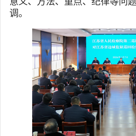
意义、方法、重点、纪律等问
调。