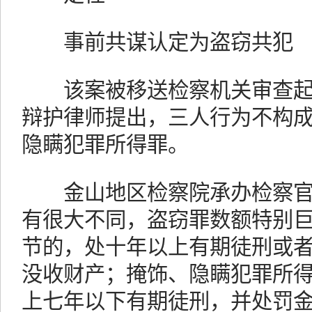
事前共谋认定为盗窃共犯
该案被移送检察机关审查起
辩护律师提出，三人行为不构
隐瞒犯罪所得罪。
金山地区检察院承办检察官
有很大不同，盗窃罪数额特别
节的，处十年以上有期徒刑或
没收财产；掩饰、隐瞒犯罪所
上七年以下有期徒刑，并处罚