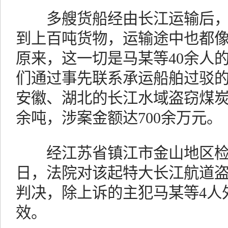
多艘货船经由长江运输后，
到上百吨货物，运输途中也都
原来，这一切是马某等40余人
们通过事先联系承运船舶过驳的
安徽、湖北的长江水域盗窃煤炭、
余吨，涉案金额达700余万元。
经江苏省镇江市金山地区检
日，法院对该起特大长江航道
判决，除上诉的主犯马某等4人
效。