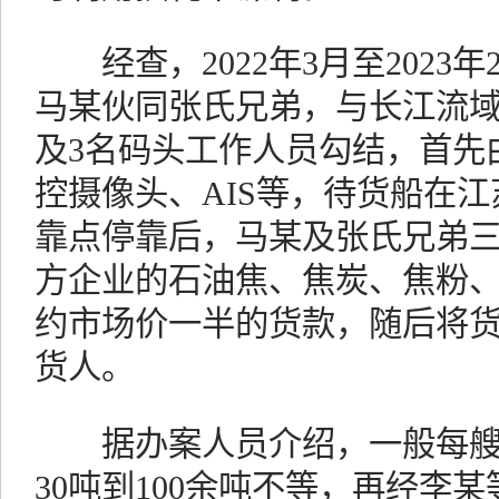
经查，2022年3月至2023年
马某伙同张氏兄弟，与长江流域
及3名码头工作人员勾结，首先
控摄像头、AIS等，待货船在
靠点停靠后，马某及张氏兄弟
方企业的石油焦、焦炭、焦粉
约市场价一半的货款，随后将货
货人。
据办案人员介绍，一般每艘
30吨到100余吨不等，再经李