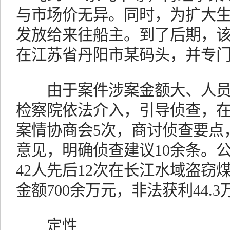
与市场价无异。同时，为扩大
发放给来往船主。到了后期，
在江苏省丹阳市某码头，并专
由于案件涉案金额大、人员
检察院依法介入，引导侦查，
案情协商会5次，商讨侦查要点
意见，明确侦查建议10余条。
42人先后12次在长江水域盗窃煤
金额700余万元，非法获利44.3
定性