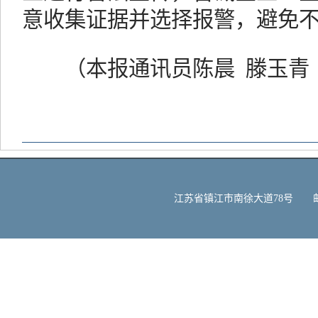
意收集证据并选择报警，避免
（本报通讯员陈晨 滕玉青 
江苏省镇江市南徐大道78号 邮编：212