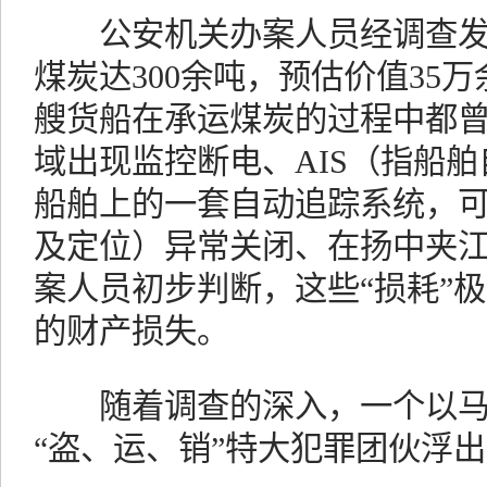
公安机关办案人员经调查发现
煤炭达300余吨，预估价值35
艘货船在承运煤炭的过程中都
域出现监控断电、AIS（指船
船舶上的一套自动追踪系统，
及定位）异常关闭、在扬中夹
案人员初步判断，这些“损耗”
的财产损失。
随着调查的深入，一个以马某
“盗、运、销”特大犯罪团伙浮