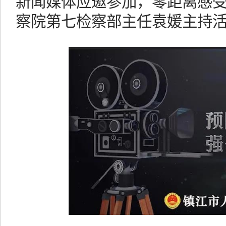
新闻媒体应邀参加，零距离感
察院第七检察部主任袁媛主持