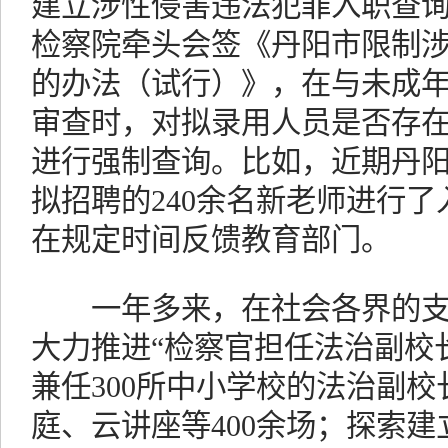
建立涉性侵害违法犯罪入职查
检察院牵头会签《丹阳市限制
的办法（试行）》，在与未成
审查时，对拟录用人员是否存
进行强制查询。比如，近期丹
拟招聘的240余名新老师进行
在规定时间反馈教育部门。
一年多来，在社会各界的支
大力推进“检察官担任法治副校长
兼任300所中小学校的法治副
庭、云讲座等400余场；探索