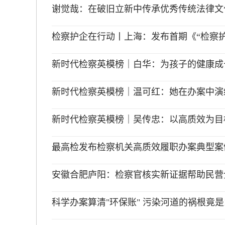
谢觉哉：在破旧立新中传承优秀传统法律文
检察护企在行动丨上海：发布首期《“检察护
新时代检察英模榜｜白华：为孩子的健康成长
新时代检察英模榜｜温可红：她在办案中演
新时代检察英模榜｜吴传忠：以高质效为目标
最高检发布检察机关高质效履职办案典型案
安徽合肥庐阳：检察官核实新证据帮助民营
科学办案算清"环保账" 污染河道的祸根竟是