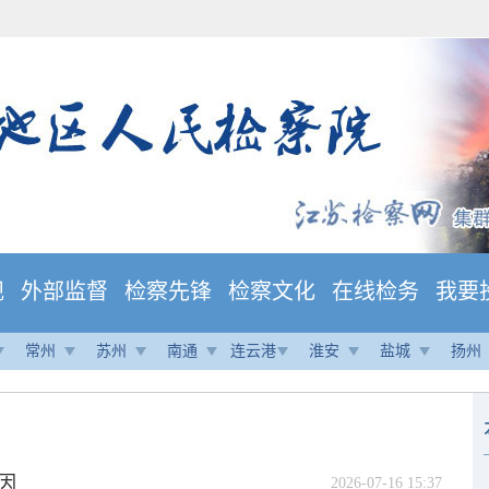
规
外部监督
检察先锋
检察文化
在线检务
我要
常州
苏州
南通
连云港
淮安
盐城
扬州
因
2026-07-16 15:37