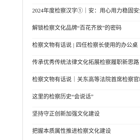
2024年度检察汉字①｜安：用心用力稳固安
解锁检察文化品牌“百花齐放”的密码
检察文物有话说 | 四任检察长使用的办公桌
传承优秀传统法律文化拓展检察履职新思路
检察文物有话说｜关东高等法院首席检察官
这里的检察历史“会说话”
坚持守正创新加强文化建设
把握本质属性推进检察文化建设