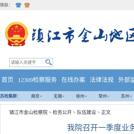
换肤：
首页
12309检察服务
在线办案
法律法规
外部
苏检集群：
南京
无锡
徐州
常州
苏州
镇江市金山检察院
>
检务公开
>
队伍建设
> 正文
我院召开一季度业